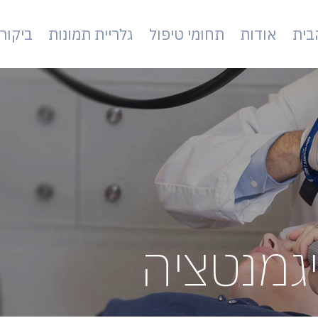
בית
אודות
תחומי טיפול
גלריית תמונות
ביקור
גמנטציה