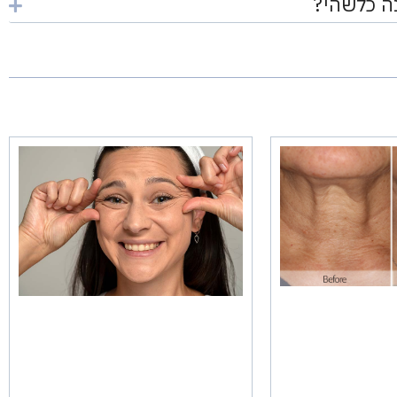
ה כלשהי?