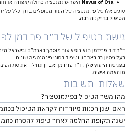
Nevus of Ota
היפר-פיגמנטציה כחולה/אפורה או חומה
סוגים אלו של פיגמנטציה של העור מטופלים בדרך כלל על יד
הטיפול בדייקנות רבה.
גישת הטיפול של ד״ר פרידמן לפי
ד”ר דוד פרידמן הוא רופא עור מוסמך בארה”ב ובישראל מזה למעל
בעל ניסיון רב באבחון וטיפול בסוגי פיגמנטציה שונים.
בפגישת הייעוץ שלך, ד”ר פרידמן יאבחן תחילה את סוג הפיגמ
מותאמת אישית.
שאלות ותשובות
מהו משך הטיפול בפיגמנטציה?
האם ישנן הכנות מיוחדות לקראת הטיפול בכתמי
ישנה תקופת החלמה לאחר טיפול להסרת כתמי 