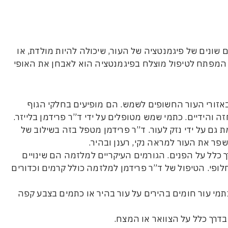
ים שונים של פיגמנטציה של העור, שיכולה להיות מולדת, או
יים. המפתח לטיפול מוצלח בפיגמנטציה הוא לאבחן את האופי
זורי העור החשופים לשמש. הם מופיעים בחלקי הגוף
 והידיים. כתמי שמש מטופלים על ידי ד”ר פרידמן בלייזר.
רמת גם על ידי נזק לעור. ד”ר פרידמן מטפל בזה בשילוב של
ך כלל על הפנים. הגורמים העיקריים למלזמה הם שינויים
חלופי. הטיפול של ד”ר פרידמן למלזמה כולל קרמים וכדורים
תמי עור חומים בהירים על עור בהיר או כתמים בצבע קפה
בדרך כלל על הצוואר או המצח.